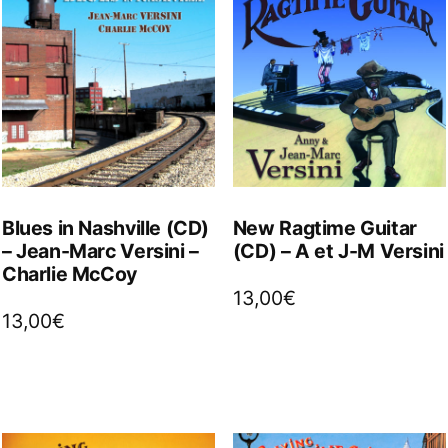
Blues in Nashville (CD)
New Ragtime Guitar
– Jean-Marc Versini –
(CD) – A et J-M Versini
Charlie McCoy
13,00
€
13,00
€