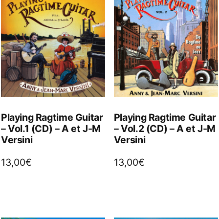
Playing Ragtime Guitar
Playing Ragtime Guitar
– Vol.1 (CD) – A et J-M
– Vol.2 (CD) – A et J-M
Versini
Versini
13,00
€
13,00
€