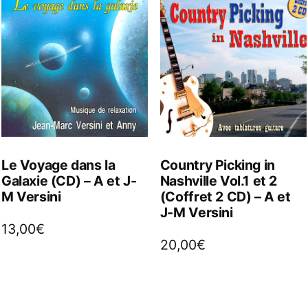
Le Voyage dans la
Country Picking in
Galaxie (CD) – A et J-
Nashville Vol.1 et 2
M Versini
(Coffret 2 CD) – A et
J-M Versini
13,00
€
20,00
€