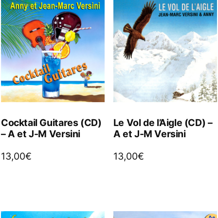
Cocktail Guitares (CD)
Le Vol de l’Aigle (CD) –
– A et J-M Versini
A et J-M Versini
13,00
€
13,00
€