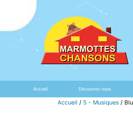
Accueil
Découvrez-nous
Accueil
/
5 - Musiques
/ Blu