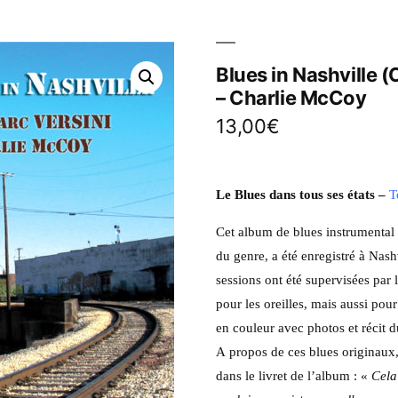
Blues in Nashville 
– Charlie McCoy
13,00
€
Le Blues dans tous ses états
–
T
Cet album de blues instrumental t
du genre, a été enregistré à Nashv
sessions ont été supervisées par
pour les oreilles, mais aussi pou
en couleur avec photos et récit 
A propos de ces blues originaux, 
dans le livret de l’album : «
Cela