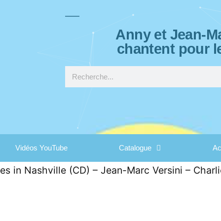
Anny et Jean-Ma
chantent pour l
Vidéos YouTube
Catalogue
Ac
es in Nashville (CD) – Jean-Marc Versini – Char