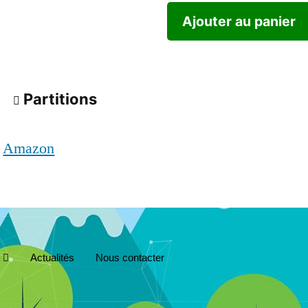
Ajouter au panier
Partitions
r
Amazon
Actualités
Nous contacter