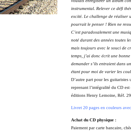
voulais enregistrer un album co
instrumental. Relever ce défi th
excité. Le challenge de réaliser
pourrait le penser ! Rien ne res
C’est paradoxalement une musique
noté durant des années toutes les
mais toujours avec le souci de cr
temps, j’ai donc écrit une bonne
demander s’ils entraient dans un
étant pour moi de varier les coul
D’autre part pour les guitariste
reprenant l’intégralité du CD est 
éditions Henry Lemoine, Réf. 2
Livret 20 pages en couleurs avec
Achat du CD physique :
Paiement par carte bancaire, ch