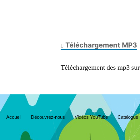
Téléchargement MP3
Téléchargement des mp3 su
Accueil
Découvrez-nous
Vidéos YouTube
Catalogue