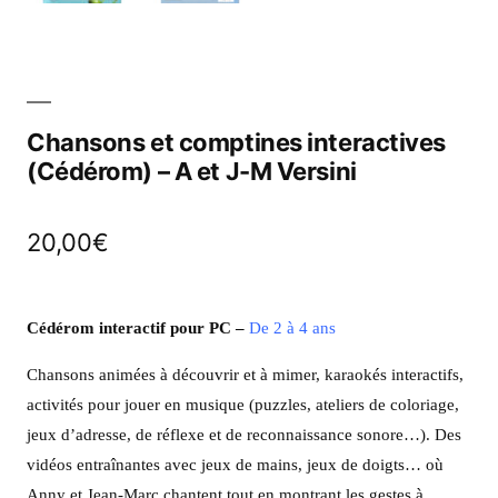
Chansons et comptines interactives
(Cédérom) – A et J-M Versini
20,00
€
Cédérom interactif pour PC
–
De 2 à 4 ans
Chansons animées à découvrir et à mimer, karaokés interactifs,
activités pour jouer en musique (puzzles, ateliers de coloriage,
jeux d’adresse, de réflexe et de reconnaissance sonore…).
Des
vidéos entraînantes avec jeux de mains, jeux de doigts… où
Anny et Jean-Marc chantent tout en montrant les gestes à