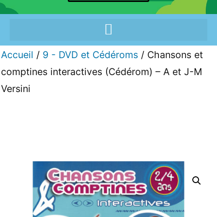
Accueil
/
9 - DVD et Cédéroms
/ Chansons et
comptines interactives (Cédérom) – A et J-M
Versini