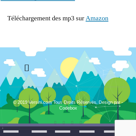
Téléchargement des mp3 sur
Amazon
© 2019 Versini.com Tous Droits Réservés. Design par -
Codebox