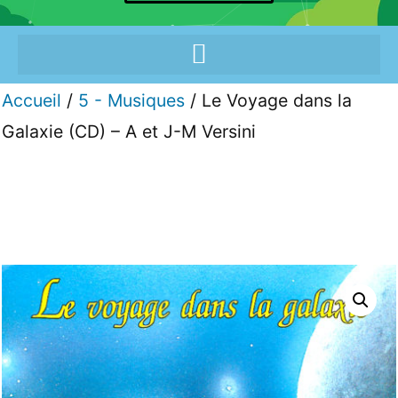
Accueil
/
5 - Musiques
/ Le Voyage dans la
Galaxie (CD) – A et J-M Versini