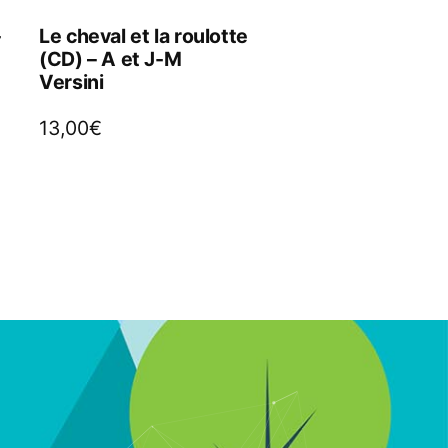
–
Le cheval et la roulotte
(CD) – A et J-M
Versini
13,00
€