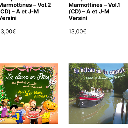
Marmottines – Vol.2
Marmottines – Vol.1
(CD) – A et J-M
(CD) – A et J-M
Versini
Versini
13,00
€
13,00
€