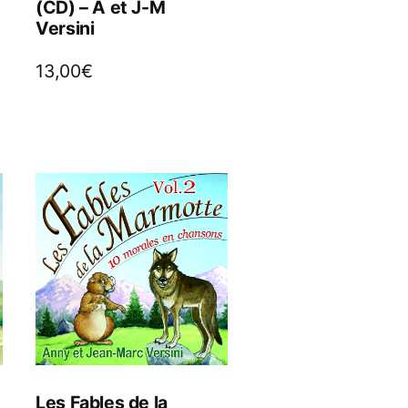
(CD) – A et J-M
Versini
13,00
€
Les Fables de la