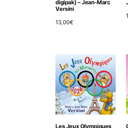
digipak) – Jean-Marc
Versini
13,00
€
Les Jeux Olympiques