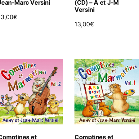
Jean-Marc Versini
(CD) – A et J-M
Versini
13,00
€
13,00
€
Comptines et
Comptines et