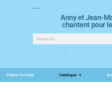
Anny et Jean-Ma
chantent pour l
Vidéos YouTube
Catalogue
Act