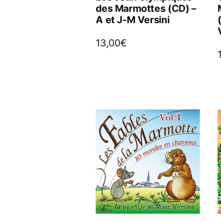
des Marmottes (CD) –
A et J-M Versini
13,00
€