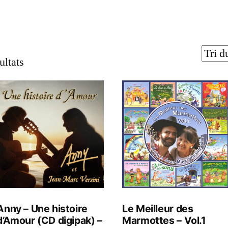
ultats
Anny – Une histoire
Le Meilleur des
d’Amour (CD digipak) –
Marmottes – Vol.1