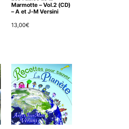
Marmotte – Vol.2 (CD)
– A et J-M Versini
13,00
€