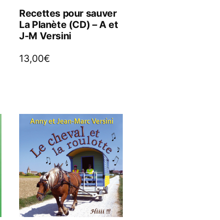
Recettes pour sauver
La Planète (CD) – A et
J-M Versini
13,00
€