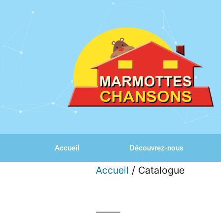
Accueil
Découvrez-nous
Accueil
/ Catalogue