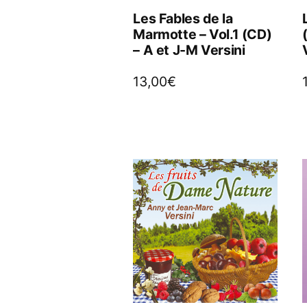
Les Fables de la
Marmotte – Vol.1 (CD)
– A et J-M Versini
13,00
€