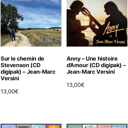
Sur le chemin de
Anny – Une histoire
Stevenson (CD
d’Amour (CD digipak) –
digipak) – Jean-Marc
Jean-Marc Versini
Versini
13,00
€
13,00
€