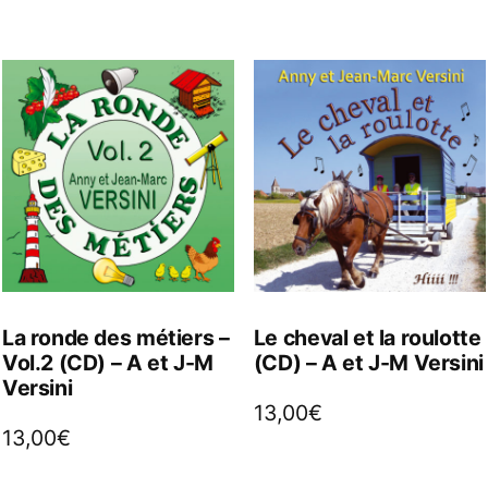
La ronde des métiers –
Le cheval et la roulotte
Vol.2 (CD) – A et J-M
(CD) – A et J-M Versini
Versini
13,00
€
13,00
€