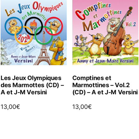
Les Jeux Olympiques
Comptines et
des Marmottes (CD) –
Marmottines – Vol.2
A et J-M Versini
(CD) – A et J-M Versini
13,00
€
13,00
€