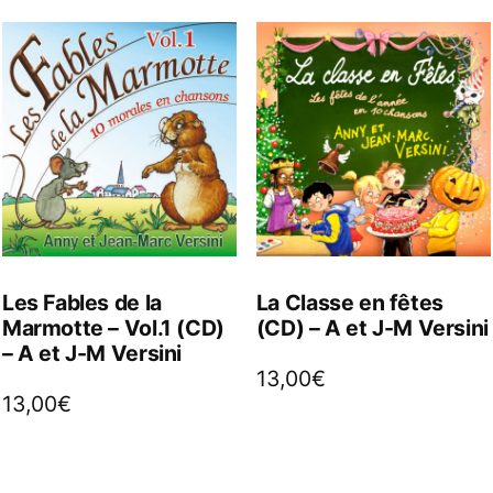
Les Fables de la
La Classe en fêtes
Marmotte – Vol.1 (CD)
(CD) – A et J-M Versini
– A et J-M Versini
13,00
€
13,00
€