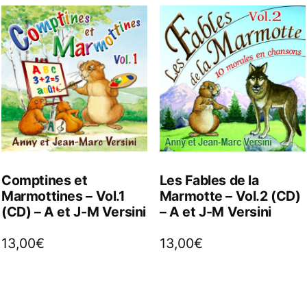
Comptines et
Les Fables de la
Marmottines – Vol.1
Marmotte – Vol.2 (CD)
(CD) – A et J-M Versini
– A et J-M Versini
13,00
€
13,00
€