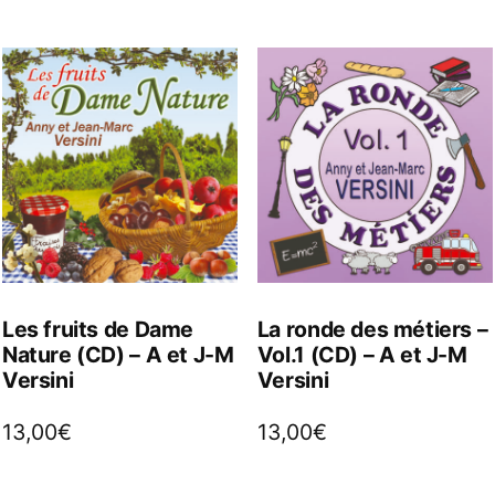
Les fruits de Dame
La ronde des métiers –
Nature (CD) – A et J-M
Vol.1 (CD) – A et J-M
Versini
Versini
13,00
€
13,00
€