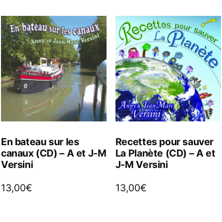
En bateau sur les
Recettes pour sauver
canaux (CD) – A et J-M
La Planète (CD) – A et
Versini
J-M Versini
13,00
€
13,00
€