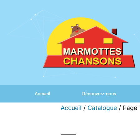
Accueil
Découvrez-nous
Accueil
/
Catalogue
/ Page 