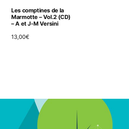
Les comptines de la
Marmotte – Vol.2 (CD)
– A et J-M Versini
13,00
€