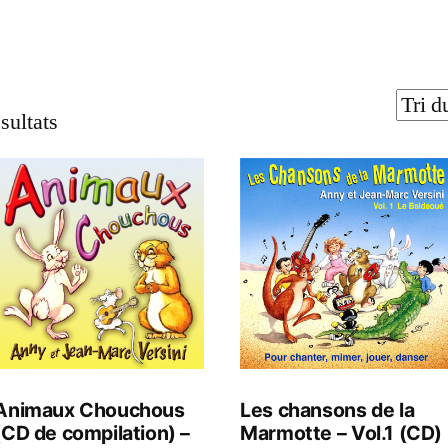
sultats
Animaux Chouchous
Les chansons de la
(CD de compilation) –
Marmotte – Vol.1 (CD)