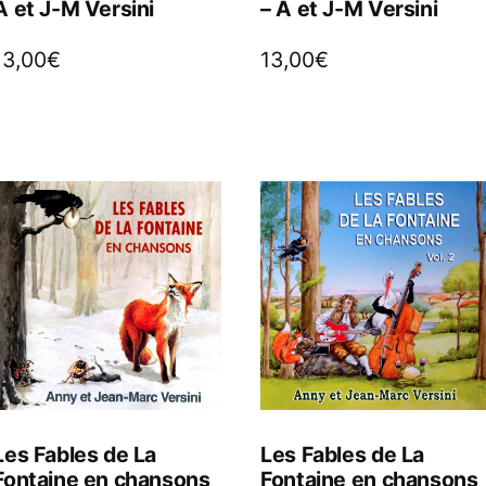
A et J-M Versini
– A et J-M Versini
13,00
€
13,00
€
Les Fables de La
Les Fables de La
Fontaine en chansons
Fontaine en chansons