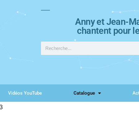
Anny et Jean-Ma
chantent pour l
Vidéos YouTube
Catalogue
Act
3