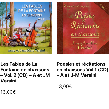
Les Fables de La
Poésies et récitations
Fontaine en chansons
en chansons Vol.1 (CD)
– Vol. 2 (CD) – A et JM
– A et J-M Versini
Versini
13,00
€
13,00
€