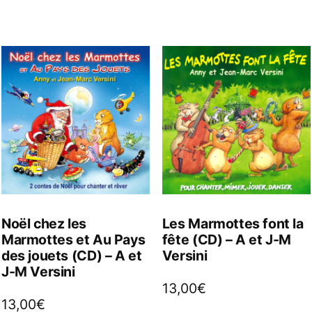
Noël chez les
Les Marmottes font la
Marmottes et Au Pays
fête (CD) – A et J-M
des jouets (CD) – A et
Versini
J-M Versini
13,00
€
13,00
€