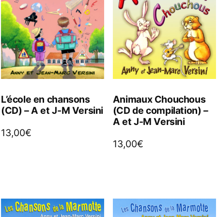
L’école en chansons
Animaux Chouchous
(CD) – A et J-M Versini
(CD de compilation) –
A et J-M Versini
13,00
€
13,00
€