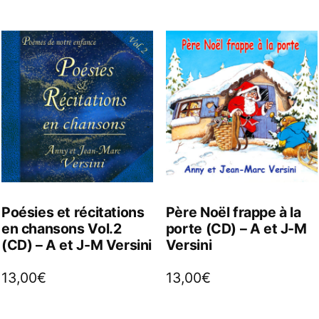
Poésies et récitations
Père Noël frappe à la
en chansons Vol.2
porte (CD) – A et J-M
(CD) – A et J-M Versini
Versini
13,00
€
13,00
€