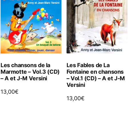
Les chansons de la
Les Fables de La
Marmotte – Vol.3 (CD)
Fontaine en chansons
– A et J-M Versini
– Vol.1 (CD) – A et J-M
Versini
13,00
€
13,00
€