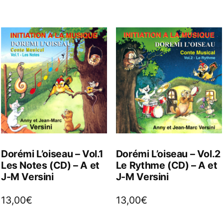
Dorémi L’oiseau – Vol.1
Dorémi L’oiseau – Vol.2
Les Notes (CD) – A et
Le Rythme (CD) – A et
J-M Versini
J-M Versini
13,00
€
13,00
€