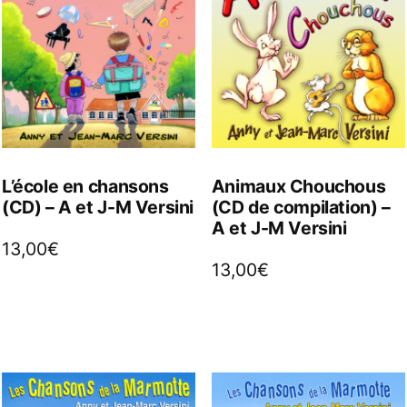
L’école en chansons
Animaux Chouchous
(CD) – A et J-M Versini
(CD de compilation) –
A et J-M Versini
13,00
€
13,00
€