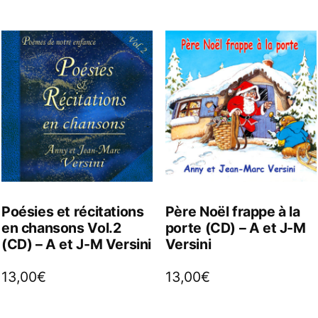
Poésies et récitations
Père Noël frappe à la
en chansons Vol.2
porte (CD) – A et J-M
(CD) – A et J-M Versini
Versini
13,00
€
13,00
€