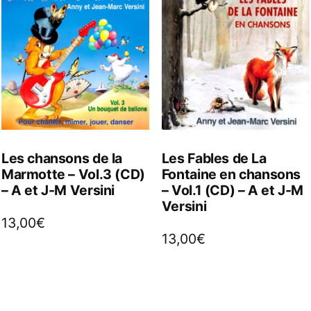
Les chansons de la
Les Fables de La
Marmotte – Vol.3 (CD)
Fontaine en chansons
– A et J-M Versini
– Vol.1 (CD) – A et J-M
Versini
13,00
€
13,00
€