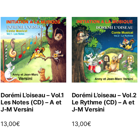
Dorémi L’oiseau – Vol.1
Dorémi L’oiseau – Vol.2
Les Notes (CD) – A et
Le Rythme (CD) – A et
J-M Versini
J-M Versini
13,00
€
13,00
€