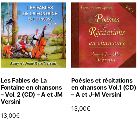
Les Fables de La
Poésies et récitations
Fontaine en chansons
en chansons Vol.1 (CD)
– Vol. 2 (CD) – A et JM
– A et J-M Versini
Versini
13,00
€
13,00
€