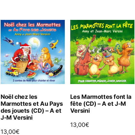
Noël chez les
Les Marmottes font la
Marmottes et Au Pays
fête (CD) – A et J-M
des jouets (CD) – A et
Versini
J-M Versini
13,00
€
13,00
€