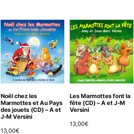
Noël chez les
Les Marmottes font la
Marmottes et Au Pays
fête (CD) – A et J-M
des jouets (CD) – A et
Versini
J-M Versini
13,00
€
13,00
€