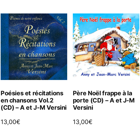
Poésies et récitations
Père Noël frappe à la
en chansons Vol.2
porte (CD) – A et J-M
(CD) – A et J-M Versini
Versini
13,00
€
13,00
€