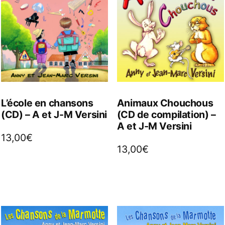
L’école en chansons
Animaux Chouchous
(CD) – A et J-M Versini
(CD de compilation) –
A et J-M Versini
13,00
€
13,00
€