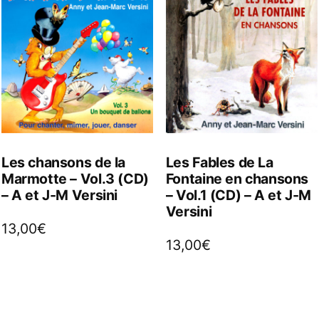
Les chansons de la
Les Fables de La
Marmotte – Vol.3 (CD)
Fontaine en chansons
– A et J-M Versini
– Vol.1 (CD) – A et J-M
Versini
13,00
€
13,00
€