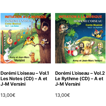
Dorémi L’oiseau – Vol.1
Dorémi L’oiseau – Vol.2
Les Notes (CD) – A et
Le Rythme (CD) – A et
J-M Versini
J-M Versini
13,00
€
13,00
€