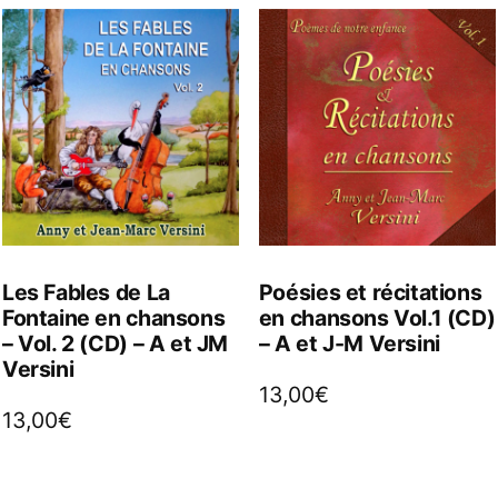
Les Fables de La
Poésies et récitations
Fontaine en chansons
en chansons Vol.1 (CD)
– Vol. 2 (CD) – A et JM
– A et J-M Versini
Versini
13,00
€
13,00
€