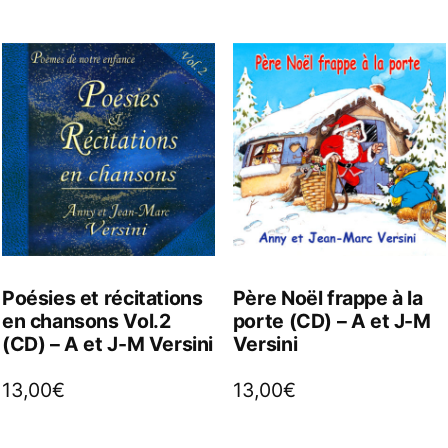
Poésies et récitations
Père Noël frappe à la
en chansons Vol.2
porte (CD) – A et J-M
(CD) – A et J-M Versini
Versini
13,00
€
13,00
€