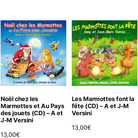
Noël chez les
Les Marmottes font la
Marmottes et Au Pays
fête (CD) – A et J-M
des jouets (CD) – A et
Versini
J-M Versini
13,00
€
13,00
€