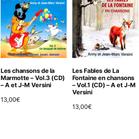
Les chansons de la
Les Fables de La
Marmotte – Vol.3 (CD)
Fontaine en chansons
– A et J-M Versini
– Vol.1 (CD) – A et J-M
Versini
13,00
€
13,00
€