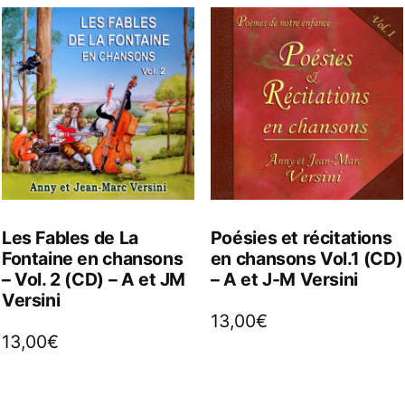
Les Fables de La
Poésies et récitations
Fontaine en chansons
en chansons Vol.1 (CD)
– Vol. 2 (CD) – A et JM
– A et J-M Versini
Versini
13,00
€
13,00
€