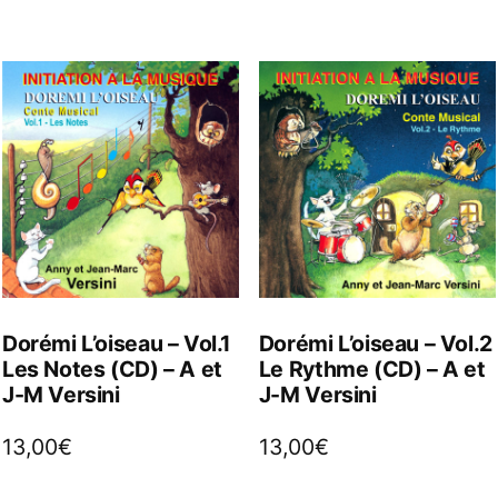
Dorémi L’oiseau – Vol.1
Dorémi L’oiseau – Vol.2
Les Notes (CD) – A et
Le Rythme (CD) – A et
J-M Versini
J-M Versini
13,00
€
13,00
€