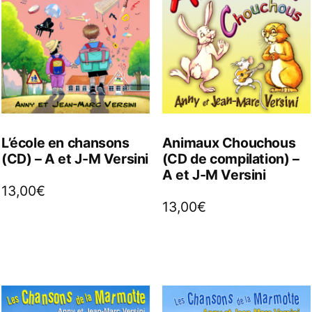
L’école en chansons
Animaux Chouchous
(CD) – A et J-M Versini
(CD de compilation) –
A et J-M Versini
13,00
€
13,00
€