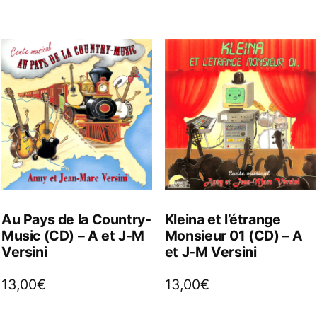
Au Pays de la Country-
Kleina et l’étrange
Music (CD) – A et J-M
Monsieur 01 (CD) – A
Versini
et J-M Versini
13,00
€
13,00
€