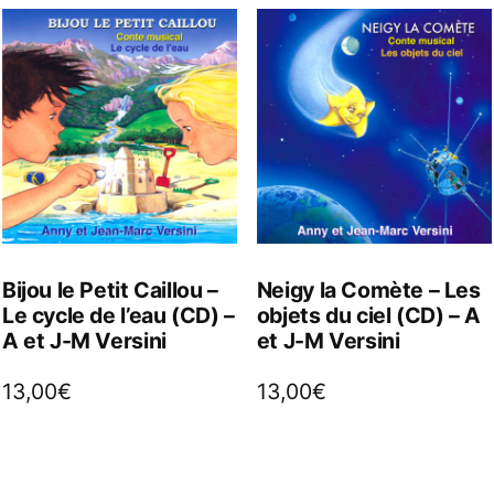
Bijou le Petit Caillou –
Neigy la Comète – Les
Le cycle de l’eau (CD) –
objets du ciel (CD) – A
A et J-M Versini
et J-M Versini
13,00
€
13,00
€