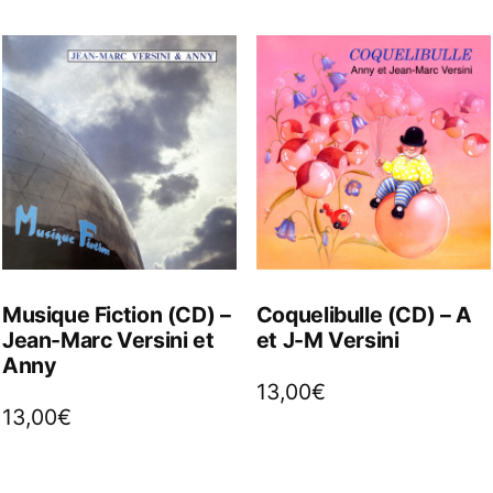
Musique Fiction (CD) –
Coquelibulle (CD) – A
Jean-Marc Versini et
et J-M Versini
Anny
13,00
€
13,00
€