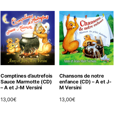
Comptines d’autrefois
Chansons de notre
Sauce Marmotte (CD)
enfance (CD) – A et J-
– A et J-M Versini
M Versini
13,00
€
13,00
€