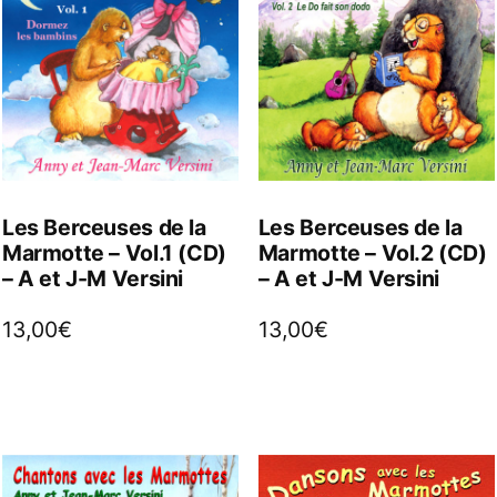
Les Berceuses de la
Les Berceuses de la
Marmotte – Vol.1 (CD)
Marmotte – Vol.2 (CD)
– A et J-M Versini
– A et J-M Versini
13,00
€
13,00
€