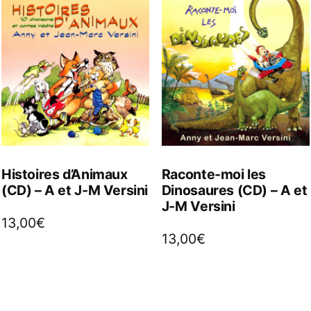
Histoires d’Animaux
Raconte-moi les
(CD) – A et J-M Versini
Dinosaures (CD) – A et
J-M Versini
13,00
€
13,00
€