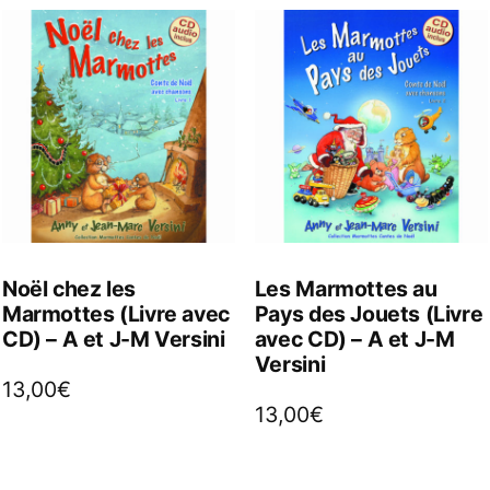
Noël chez les
Les Marmottes au
Marmottes (Livre avec
Pays des Jouets (Livre
CD) – A et J-M Versini
avec CD) – A et J-M
Versini
13,00
€
13,00
€