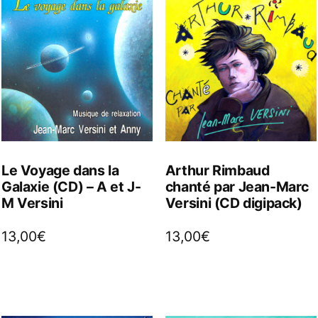
Le Voyage dans la
Arthur Rimbaud
Galaxie (CD) – A et J-
chanté par Jean-Marc
M Versini
Versini (CD digipack)
13,00
€
13,00
€