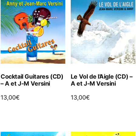
Cocktail Guitares (CD)
Le Vol de l’Aigle (CD) –
– A et J-M Versini
A et J-M Versini
13,00
€
13,00
€