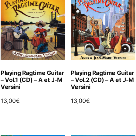
Playing Ragtime Guitar
Playing Ragtime Guitar
– Vol.1 (CD) – A et J-M
– Vol.2 (CD) – A et J-M
Versini
Versini
13,00
€
13,00
€