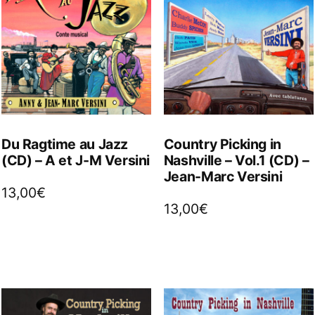
Du Ragtime au Jazz
Country Picking in
(CD) – A et J-M Versini
Nashville – Vol.1 (CD) –
Jean-Marc Versini
13,00
€
13,00
€