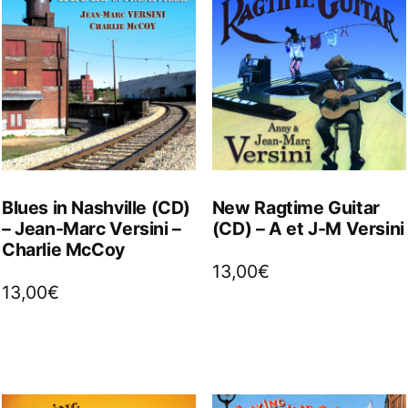
Blues in Nashville (CD)
New Ragtime Guitar
– Jean-Marc Versini –
(CD) – A et J-M Versini
Charlie McCoy
13,00
€
13,00
€