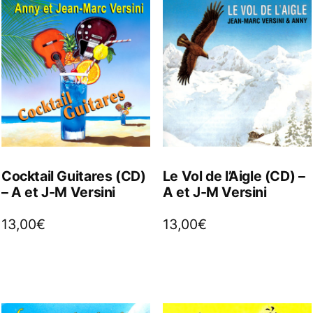
Cocktail Guitares (CD)
Le Vol de l’Aigle (CD) –
– A et J-M Versini
A et J-M Versini
13,00
€
13,00
€