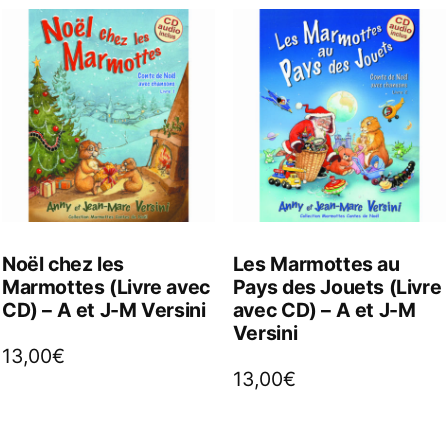
Noël chez les
Les Marmottes au
Marmottes (Livre avec
Pays des Jouets (Livre
CD) – A et J-M Versini
avec CD) – A et J-M
Versini
13,00
€
13,00
€