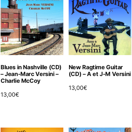
Blues in Nashville (CD)
New Ragtime Guitar
– Jean-Marc Versini –
(CD) – A et J-M Versini
Charlie McCoy
13,00
€
13,00
€