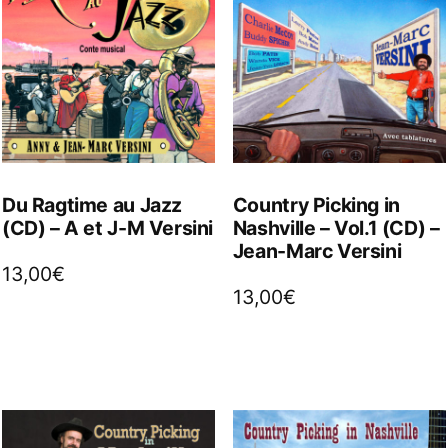
Du Ragtime au Jazz
Country Picking in
(CD) – A et J-M Versini
Nashville – Vol.1 (CD) –
Jean-Marc Versini
13,00
€
13,00
€