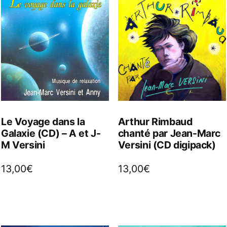
Le Voyage dans la
Arthur Rimbaud
Galaxie (CD) – A et J-
chanté par Jean-Marc
M Versini
Versini (CD digipack)
13,00
€
13,00
€