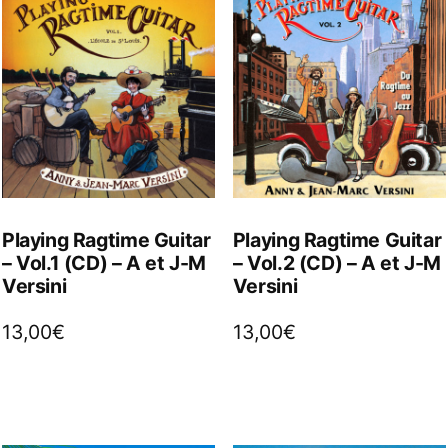
Playing Ragtime Guitar
Playing Ragtime Guitar
– Vol.1 (CD) – A et J-M
– Vol.2 (CD) – A et J-M
Versini
Versini
13,00
€
13,00
€