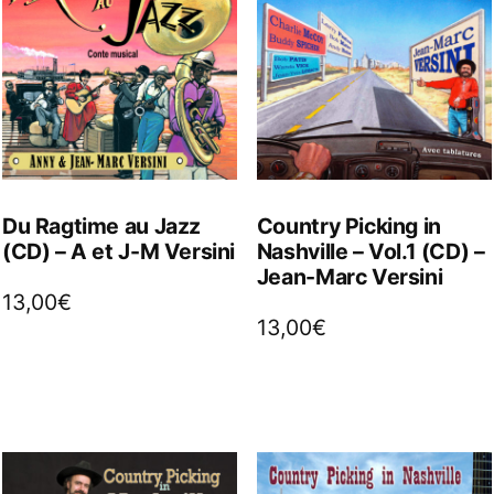
Du Ragtime au Jazz
Country Picking in
(CD) – A et J-M Versini
Nashville – Vol.1 (CD) –
Jean-Marc Versini
13,00
€
13,00
€