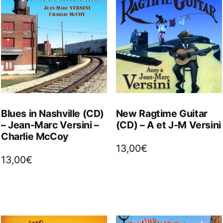
Blues in Nashville (CD)
New Ragtime Guitar
– Jean-Marc Versini –
(CD) – A et J-M Versini
Charlie McCoy
13,00
€
13,00
€