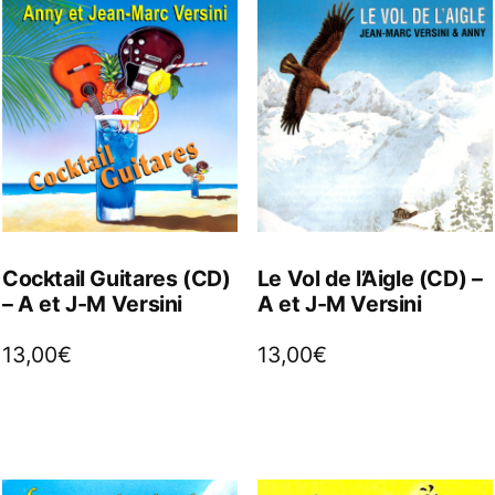
Cocktail Guitares (CD)
Le Vol de l’Aigle (CD) –
– A et J-M Versini
A et J-M Versini
13,00
€
13,00
€