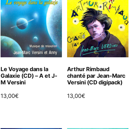
Le Voyage dans la
Arthur Rimbaud
Galaxie (CD) – A et J-
chanté par Jean-Marc
M Versini
Versini (CD digipack)
13,00
€
13,00
€