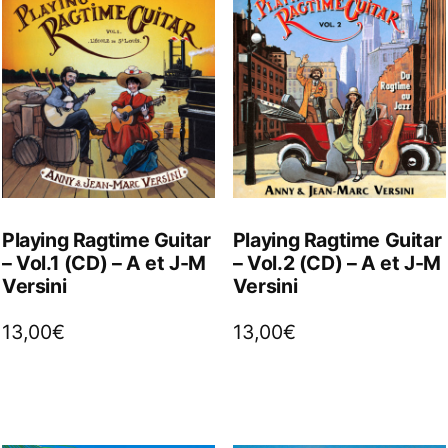
Playing Ragtime Guitar
Playing Ragtime Guitar
– Vol.1 (CD) – A et J-M
– Vol.2 (CD) – A et J-M
Versini
Versini
13,00
€
13,00
€