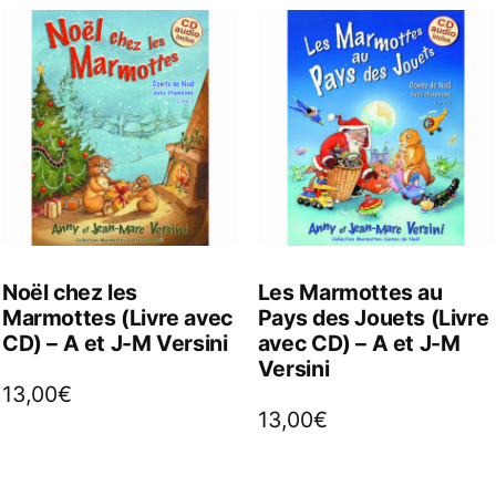
Noël chez les
Les Marmottes au
Marmottes (Livre avec
Pays des Jouets (Livre
CD) – A et J-M Versini
avec CD) – A et J-M
Versini
13,00
€
13,00
€