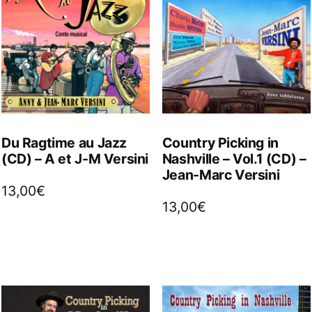
Du Ragtime au Jazz
Country Picking in
(CD) – A et J-M Versini
Nashville – Vol.1 (CD) –
Jean-Marc Versini
13,00
€
13,00
€