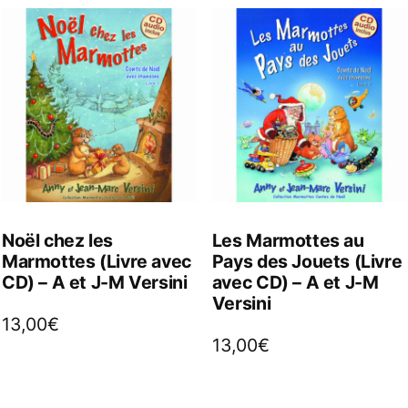
Noël chez les
Les Marmottes au
Marmottes (Livre avec
Pays des Jouets (Livre
CD) – A et J-M Versini
avec CD) – A et J-M
Versini
13,00
€
13,00
€