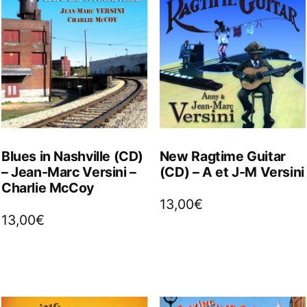
Blues in Nashville (CD)
New Ragtime Guitar
– Jean-Marc Versini –
(CD) – A et J-M Versini
Charlie McCoy
13,00
€
13,00
€