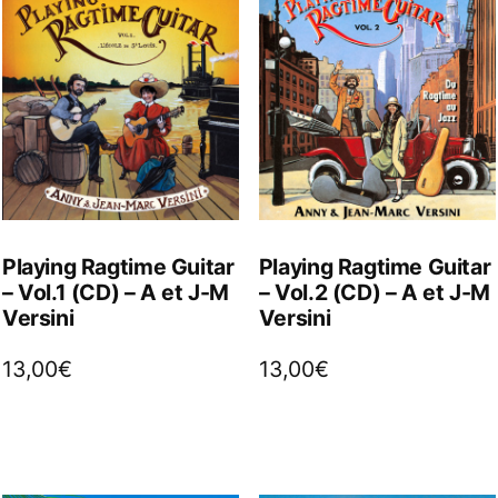
Playing Ragtime Guitar
Playing Ragtime Guitar
– Vol.1 (CD) – A et J-M
– Vol.2 (CD) – A et J-M
Versini
Versini
13,00
€
13,00
€