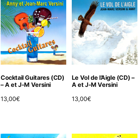
Cocktail Guitares (CD)
Le Vol de l’Aigle (CD) –
– A et J-M Versini
A et J-M Versini
13,00
€
13,00
€