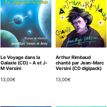
Le Voyage dans la
Arthur Rimbaud
Galaxie (CD) – A et J-
chanté par Jean-Marc
M Versini
Versini (CD digipack)
13,00
€
13,00
€