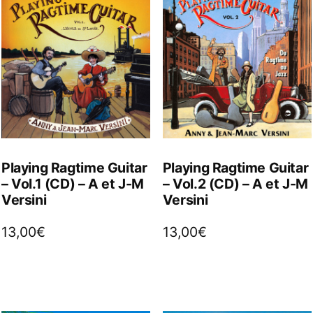
Playing Ragtime Guitar
Playing Ragtime Guitar
– Vol.1 (CD) – A et J-M
– Vol.2 (CD) – A et J-M
Versini
Versini
13,00
€
13,00
€