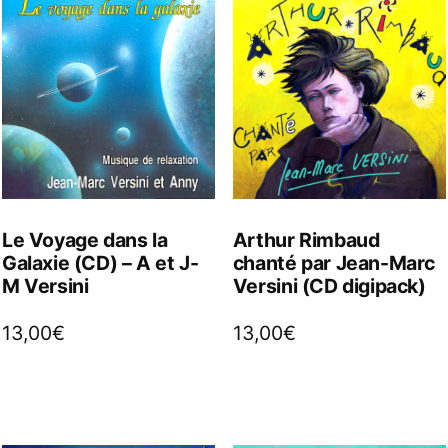
Le Voyage dans la
Arthur Rimbaud
Galaxie (CD) – A et J-
chanté par Jean-Marc
M Versini
Versini (CD digipack)
13,00
€
13,00
€