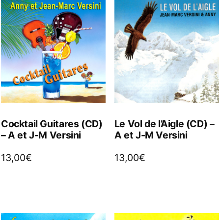
Cocktail Guitares (CD)
Le Vol de l’Aigle (CD) –
– A et J-M Versini
A et J-M Versini
13,00
€
13,00
€