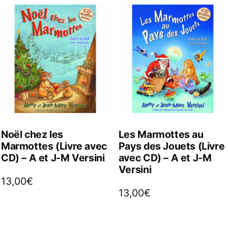
Noël chez les
Les Marmottes au
Marmottes (Livre avec
Pays des Jouets (Livre
CD) – A et J-M Versini
avec CD) – A et J-M
Versini
13,00
€
13,00
€