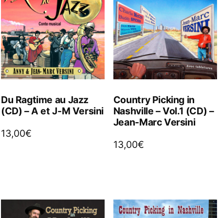
Du Ragtime au Jazz
Country Picking in
(CD) – A et J-M Versini
Nashville – Vol.1 (CD) –
Jean-Marc Versini
13,00
€
13,00
€