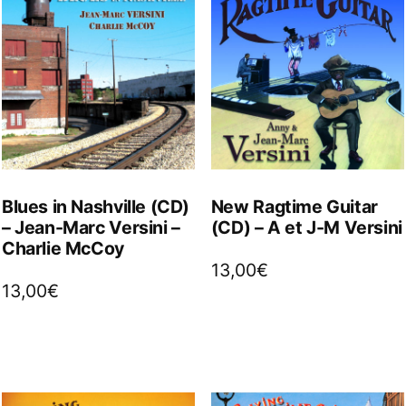
Blues in Nashville (CD)
New Ragtime Guitar
– Jean-Marc Versini –
(CD) – A et J-M Versini
Charlie McCoy
13,00
€
13,00
€