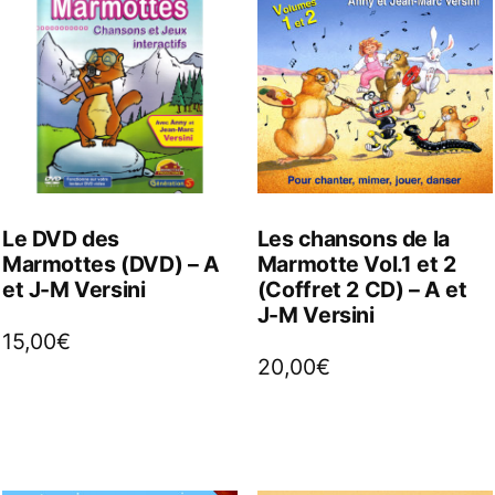
Le DVD des
Les chansons de la
Marmottes (DVD) – A
Marmotte Vol.1 et 2
et J-M Versini
(Coffret 2 CD) – A et
J-M Versini
15,00
€
20,00
€