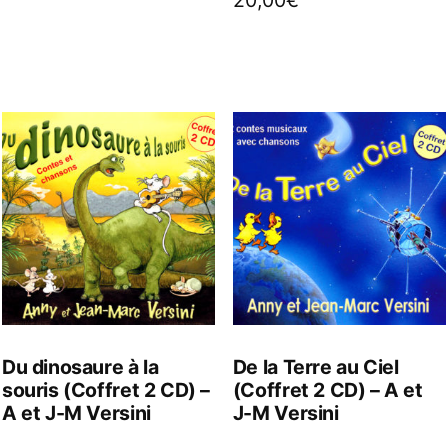
Du dinosaure à la
De la Terre au Ciel
souris (Coffret 2 CD) –
(Coffret 2 CD) – A et
A et J-M Versini
J-M Versini