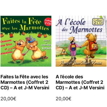
Faites la Fête avec les
A l’école des
Marmottes (Coffret 2
Marmottes (Coffret 2
CD) – A et J-M Versini
CD) – A et J-M Versini
20,00
€
20,00
€