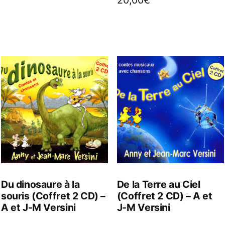
Du dinosaure à la
De la Terre au Ciel
souris (Coffret 2 CD) –
(Coffret 2 CD) – A et
A et J-M Versini
J-M Versini