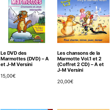
Le DVD des
Les chansons de la
Marmottes (DVD) – A
Marmotte Vol.1 et 2
et J-M Versini
(Coffret 2 CD) – A et
J-M Versini
15,00
€
20,00
€