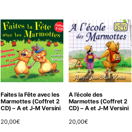
Faites la Fête avec les
A l’école des
Marmottes (Coffret 2
Marmottes (Coffret 2
CD) – A et J-M Versini
CD) – A et J-M Versini
20,00
€
20,00
€