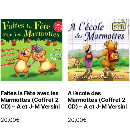
Faites la Fête avec les
A l’école des
Marmottes (Coffret 2
Marmottes (Coffret 2
CD) – A et J-M Versini
CD) – A et J-M Versini
20,00
€
20,00
€