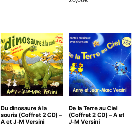
Du dinosaure à la
De la Terre au Ciel
souris (Coffret 2 CD) –
(Coffret 2 CD) – A et
A et J-M Versini
J-M Versini