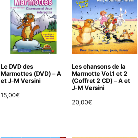
Le DVD des
Les chansons de la
Marmottes (DVD) – A
Marmotte Vol.1 et 2
et J-M Versini
(Coffret 2 CD) – A et
J-M Versini
15,00
€
20,00
€