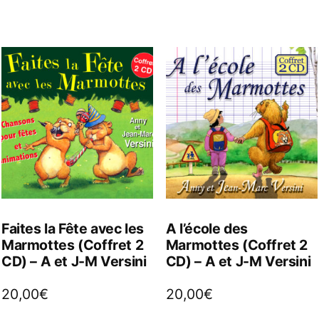
Faites la Fête avec les
A l’école des
Marmottes (Coffret 2
Marmottes (Coffret 2
CD) – A et J-M Versini
CD) – A et J-M Versini
20,00
€
20,00
€