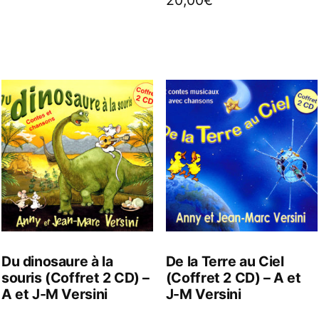
Du dinosaure à la
De la Terre au Ciel
souris (Coffret 2 CD) –
(Coffret 2 CD) – A et
A et J-M Versini
J-M Versini