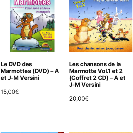
Le DVD des
Les chansons de la
Marmottes (DVD) – A
Marmotte Vol.1 et 2
et J-M Versini
(Coffret 2 CD) – A et
J-M Versini
15,00
€
20,00
€