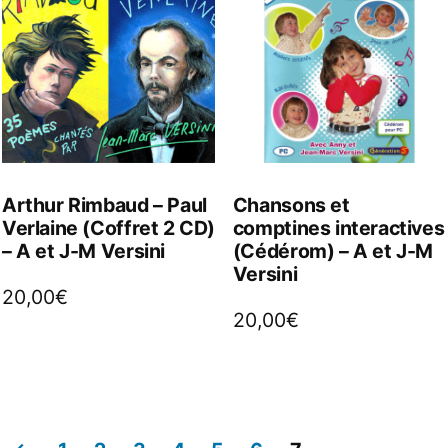
Arthur Rimbaud – Paul
Chansons et
Verlaine (Coffret 2 CD)
comptines interactives
– A et J-M Versini
(Cédérom) – A et J-M
Versini
20,00
€
20,00
€