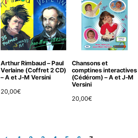
Arthur Rimbaud – Paul
Chansons et
Verlaine (Coffret 2 CD)
comptines interactives
– A et J-M Versini
(Cédérom) – A et J-M
Versini
20,00
€
20,00
€