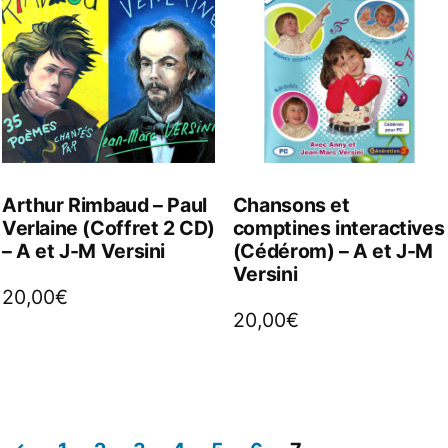
Arthur Rimbaud – Paul
Chansons et
Verlaine (Coffret 2 CD)
comptines interactives
– A et J-M Versini
(Cédérom) – A et J-M
Versini
20,00
€
20,00
€