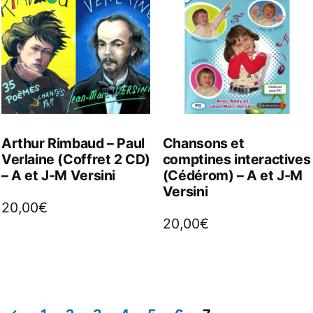
Arthur Rimbaud – Paul
Chansons et
Verlaine (Coffret 2 CD)
comptines interactives
– A et J-M Versini
(Cédérom) – A et J-M
Versini
20,00
€
20,00
€