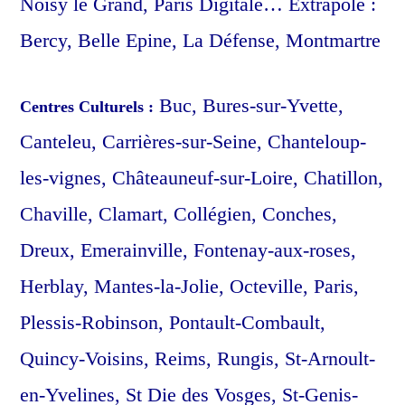
Noisy le Grand, Paris Digitale… Extrapole :
Bercy, Belle Epine, La Défense, Montmartre
Buc, Bures-sur-Yvette,
Centres Culturels :
Canteleu, Carrières-sur-Seine, Chanteloup-
les-vignes, Châteauneuf-sur-Loire, Chatillon,
Chaville, Clamart, Collégien, Conches,
Dreux, Emerainville, Fontenay-aux-roses,
Herblay, Mantes-la-Jolie, Octeville, Paris,
Plessis-Robinson, Pontault-Combault,
Quincy-Voisins, Reims, Rungis, St-Arnoult-
en-Yvelines, St Die des Vosges, St-Genis-