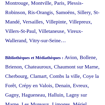
Montrouge, Montville, Paris, Plessis-
Robinson, Ris-Orangis, Samoëns, Sillery, St-
Mandé, Versailles, Villepinte, Villepreux,
Villers-St-Paul, Villetaneuse, Vireux-
Wallerand, Vitry-sur-Seine…
Avion, Bollene,
Bibliothèques et Médiathèques :
Brienon, Chateauroux, Chaumont sur Marne,
Cherbourg, Clamart, Combs la ville, Coye la
Forêt, Crépy en Valois, Denain, Evreux,
Gagny, Hagueneau, Halluin, Lagny sur
Marne, Les Mureaux, Limoges, Mériel,