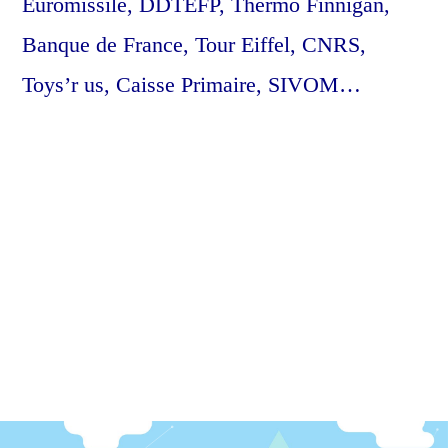
Euromissile, DDTEFP, Thermo Finnigan,
Banque de France, Tour Eiffel, CNRS,
Toys’r us, Caisse Primaire, SIVOM…