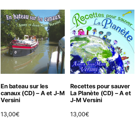
En bateau sur les
Recettes pour sauver
canaux (CD) – A et J-M
La Planète (CD) – A et
Versini
J-M Versini
13,00
€
13,00
€