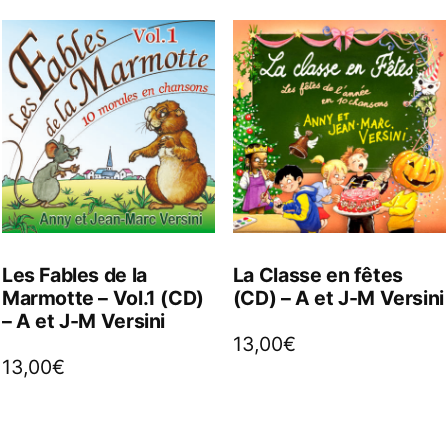
Les Fables de la
La Classe en fêtes
Marmotte – Vol.1 (CD)
(CD) – A et J-M Versini
– A et J-M Versini
13,00
€
13,00
€