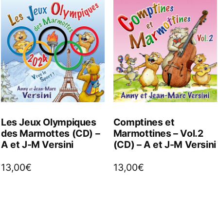
Les Jeux Olympiques
Comptines et
des Marmottes (CD) –
Marmottines – Vol.2
A et J-M Versini
(CD) – A et J-M Versini
13,00
€
13,00
€