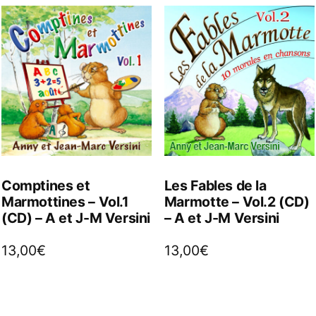
Comptines et
Les Fables de la
Marmottines – Vol.1
Marmotte – Vol.2 (CD)
(CD) – A et J-M Versini
– A et J-M Versini
13,00
€
13,00
€