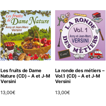
Les fruits de Dame
La ronde des métiers –
Nature (CD) – A et J-M
Vol.1 (CD) – A et J-M
Versini
Versini
13,00
€
13,00
€