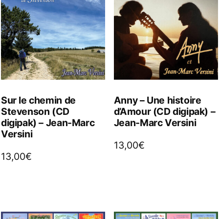
Sur le chemin de
Anny – Une histoire
Stevenson (CD
d’Amour (CD digipak) –
digipak) – Jean-Marc
Jean-Marc Versini
Versini
13,00
€
13,00
€