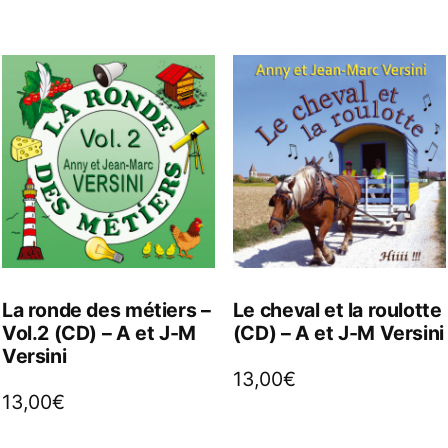
La ronde des métiers –
Le cheval et la roulotte
Vol.2 (CD) – A et J-M
(CD) – A et J-M Versini
Versini
13,00
€
13,00
€