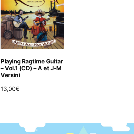
Playing Ragtime Guitar
– Vol.1 (CD) – A et J-M
Versini
13,00
€