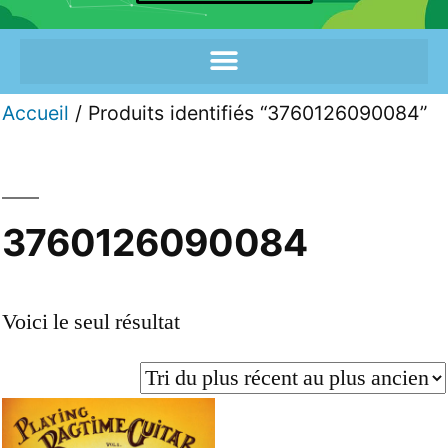
Accueil
/ Produits identifiés “3760126090084”
3760126090084
Voici le seul résultat