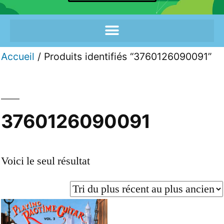
Accueil
/ Produits identifiés “3760126090091”
3760126090091
Voici le seul résultat