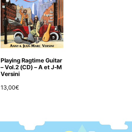
Playing Ragtime Guitar
– Vol.2 (CD) – A et J-M
Versini
13,00
€