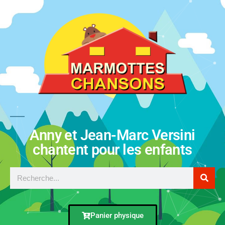
Anny et Jean-Marc Versini
chantent pour les enfants
Panier physique