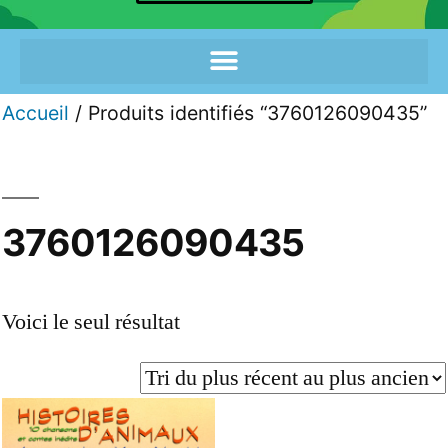
Accueil
/ Produits identifiés “3760126090435”
3760126090435
Voici le seul résultat