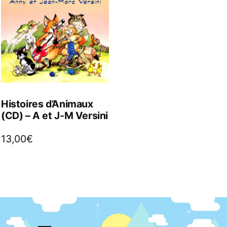
Histoires d’Animaux
(CD) – A et J-M Versini
13,00
€