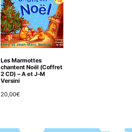
Les Marmottes
chantent Noël (Coffret
2 CD) – A et J-M
Versini
20,00
€