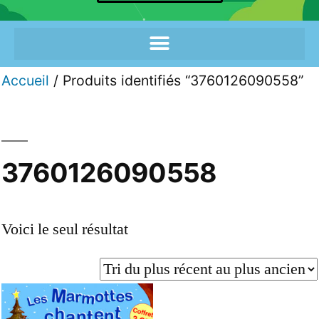
Accueil
/ Produits identifiés “3760126090558”
3760126090558
Voici le seul résultat