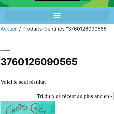
Accueil
/ Produits identifiés “3760126090565”
3760126090565
Voici le seul résultat