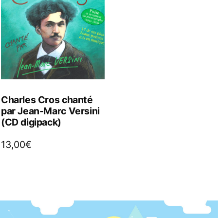
Charles Cros chanté
par Jean-Marc Versini
(CD digipack)
13,00
€