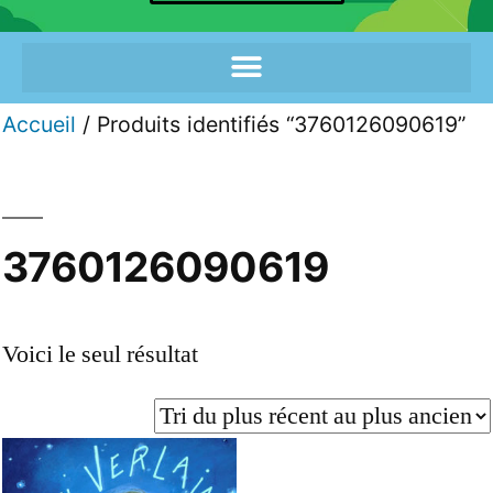
Accueil
/ Produits identifiés “3760126090619”
3760126090619
Voici le seul résultat