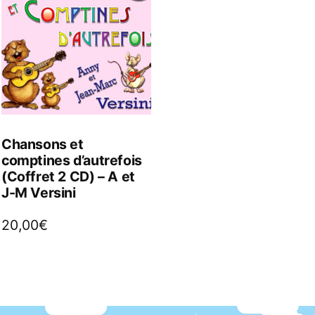
Chansons et
comptines d’autrefois
(Coffret 2 CD) – A et
J-M Versini
20,00
€