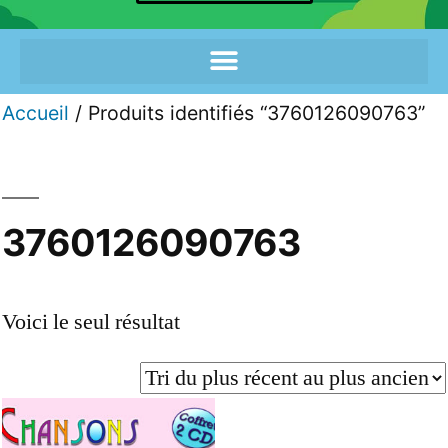
Accueil
/ Produits identifiés “3760126090763”
3760126090763
Voici le seul résultat