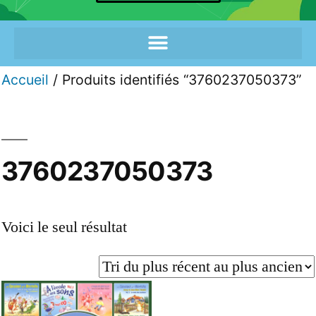
Accueil
/ Produits identifiés “3760237050373”
3760237050373
Voici le seul résultat