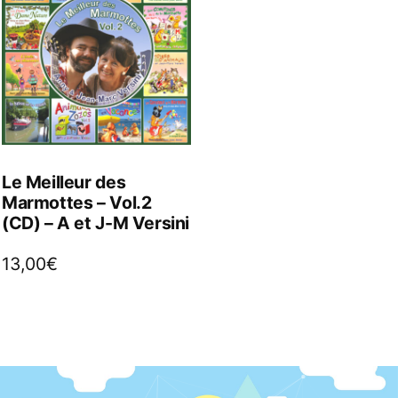
Le Meilleur des
Marmottes – Vol.2
(CD) – A et J-M Versini
13,00
€