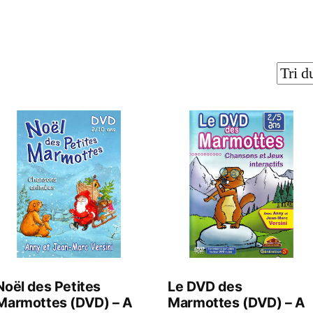
Noël des Petites
Le DVD des
Marmottes (DVD) – A
Marmottes (DVD) – A