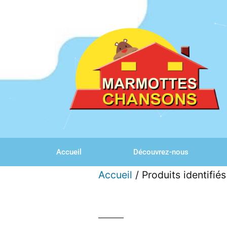
Accueil
Découvrez-nous
Accueil
/ Produits identifié