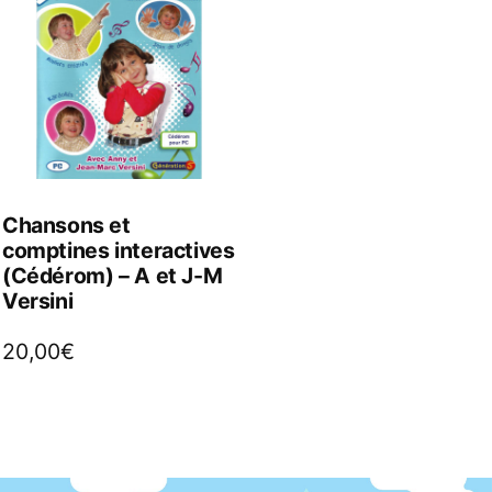
Chansons et
comptines interactives
(Cédérom) – A et J-M
Versini
20,00
€