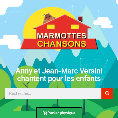
Anny et Jean-Marc Versini
chantent pour les enfants
Panier physique