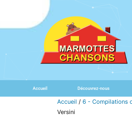
Accueil
Découvrez-nous
Accueil
/
6 - Compilations 
Versini