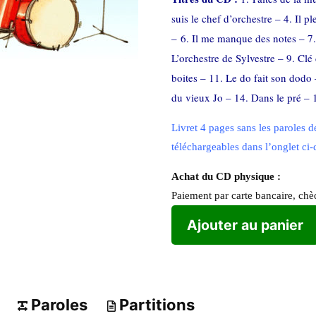
suis le chef d’orchestre – 4. Il 
– 6. Il me manque des notes – 7.
L’orchestre de Sylvestre – 9. Clé
boites – 11. Le do fait son dodo
du vieux Jo – 14. Dans le pré –
Livret 4 pages sans les paroles d
téléchargeables dans l’onglet ci
Achat du CD physique :
Paiement par carte bancaire, ch
Ajouter au panier
Paroles
Partitions