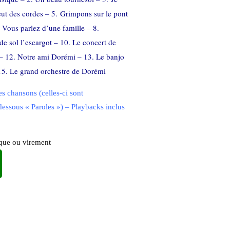
pleut des cordes – 5. Grimpons sur le pont
 Vous parlez d’une famille – 8.
 de sol l’escargot – 10. Le concert de
 – 12. Notre ami Dorémi – 13. Le banjo
 15. Le grand orchestre de Dorémi
es chansons (celles-ci sont
-dessous « Paroles ») – Playbacks inclus
èque ou virement