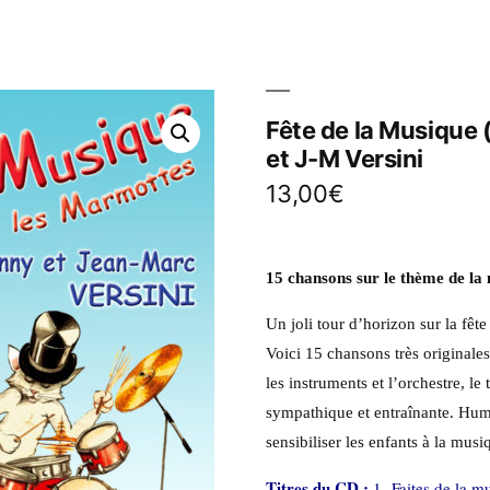
Fête de la Musique 
et J-M Versini
13,00
€
15 chansons sur le thème de la
Un joli tour d’horizon sur la fêt
Voici 15 chansons très originales
les instruments et l’orchestre, l
sympathique et entraînante. Hum
sensibiliser les enfants à la musi
Titres du CD :
1. Faites de la m