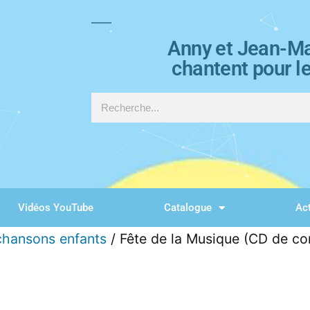
Anny et Jean-Ma
chantent pour l
Vidéos YouTube
Catalogue
Act
chansons enfants
/ Fête de la Musique (CD de co