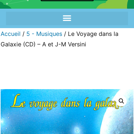
Accueil
/
5 - Musiques
/ Le Voyage dans la
Galaxie (CD) – A et J-M Versini