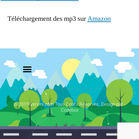
Téléchargement des mp3 sur
Amazon
© 2019 Versini.com Tous Droits Réservés. Design par -
Codebox