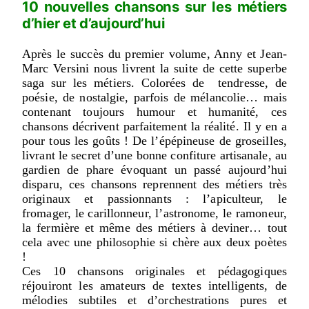
10 nouvelles chansons sur les métiers
d’hier et d’aujourd’hui
Après le succès du premier volume, Anny et Jean-
Marc Versini nous livrent la suite de cette superbe
saga sur les métiers. Colorées de tendresse, de
poésie, de nostalgie, parfois de mélancolie… mais
contenant toujours humour et humanité, ces
chansons décrivent parfaitement la réalité. Il y en a
pour tous les goûts ! De l’épépineuse de groseilles,
livrant le secret d’une bonne confiture artisanale, au
gardien de phare évoquant un passé aujourd’hui
disparu, ces chansons reprennent des métiers très
originaux et passionnants : l’apiculteur, le
fromager, le carillonneur, l’astronome, le ramoneur,
la fermière et même des métiers à deviner… tout
cela avec une philosophie si chère aux deux poètes
!
Ces 10 chansons originales et pédagogiques
réjouiront les amateurs de textes intelligents, de
mélodies subtiles et d’orchestrations pures et