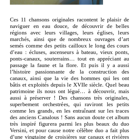
Ces 11 chansons originales racontent le plaisir de
naviguer en eau douce, de découvrir de belles
régions avec leurs villages, leurs églises, leurs
marchés, ainsi que de nombreux ouvrages d’art
semés comme des petits cailloux le long des cours
d’eau : écluses, ascenseurs à bateau, vieux ponts,
ponts-canaux, souterrains… tout en appréciant au
passage la faune et la flore. Et puis il y a aussi
l’histoire passionnante de la construction des
canaux, ainsi que la vie des hommes qui les ont
bâtis et exploités depuis le XVIIe siècle. Quel beau
patrimoine ils nous ont légué… à découvrir, mais
aussi à préserver ! Des chansons très originales,
superbement orchestrées, qui raviront les petits
comme les grands, en les entraînant sur les traces
des anciens Canalous ! Sans aucun doute cet album
très inspiré figurera parmi les plus beaux du duo
Versini, et pour cause notre célèbre duo a fait plus
d’une vingtaine de croisières sur canaux et rivières