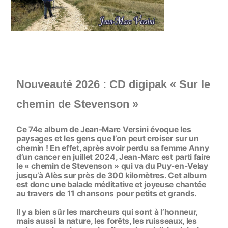
Nouveauté 2026 : CD digipak « Sur le
chemin de Stevenson »
Ce 74e album de Jean-Marc Versini évoque les
paysages et les gens que l’on peut croiser sur un
chemin ! En effet, après avoir perdu sa femme Anny
d’un cancer en juillet 2024, Jean-Marc est parti faire
le « chemin de Stevenson » qui va du Puy-en-Velay
jusqu’à Alès sur près de 300 kilomètres. Cet album
est donc une balade méditative et joyeuse chantée
au travers de 11 chansons pour petits et grands.
Il y a bien sûr les marcheurs qui sont à l’honneur,
mais aussi la nature, les forêts, les ruisseaux, les