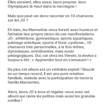
Elles auraient, elles aussi, leurs propres Jeux
Olympiques là-haut dans la montagne !
Mais que peut-on donc raconter en 10 chansons
sur les JO ?
Eh bien, les Marmottes nous livrent avec humour et
fantaisie leur propre vision de ces manifestations
JO : athlétisme, gymnastique, sports aquatiques,
patinage artistique, sports d’hiver, cyclisme… 10
chansons très personnelles, à la fois drôles,
dynamiques, entraînantes, mais aussi
pédagogiques. Oui, car chez les Versini, la devise a
toujours été : « Apprendre tout en s’amusant ! »
De plus cet album est un véritable exploit ! Bouclé
en un temps record, Il est une pure création
familiale, réalisée avec la participation de toute la
famille Marmottes.
Alors, bons JO à tous et régalez-vous avec cet
album qui ravira les petites mais aussi les grandes
oreilles !