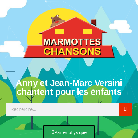
Anny et Jean-Marc Versini
chantent pour les enfants
Panier physique