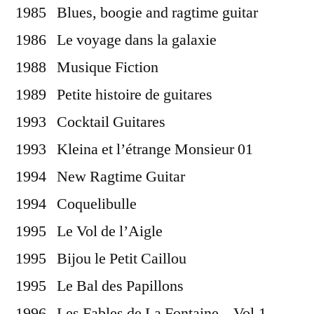
1985 Blues, boogie and ragtime guitar
1986 Le voyage dans la galaxie
1988 Musique Fiction
1989 Petite histoire de guitares
1993 Cocktail Guitares
1993 Kleina et l’étrange Monsieur 01
1994 New Ragtime Guitar
1994 Coquelibulle
1995 Le Vol de l’Aigle
1995 Bijou le Petit Caillou
1995 Le Bal des Papillons
1996 Les Fables de La Fontaine – Vol.1