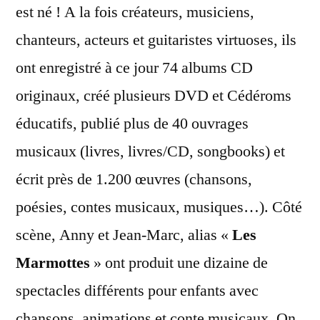
est né ! A la fois créateurs, musiciens,
chanteurs, acteurs et guitaristes virtuoses, ils
ont enregistré à ce jour 74 albums CD
originaux, créé plusieurs DVD et Cédéroms
éducatifs, publié plus de 40 ouvrages
musicaux (livres, livres/CD, songbooks) et
écrit près de 1.200 œuvres (chansons,
poésies, contes musicaux, musiques…). Côté
scène, Anny et Jean-Marc, alias «
Les
Marmottes
» ont produit une dizaine de
spectacles différents pour enfants avec
chansons, animations et conte musicaux. On