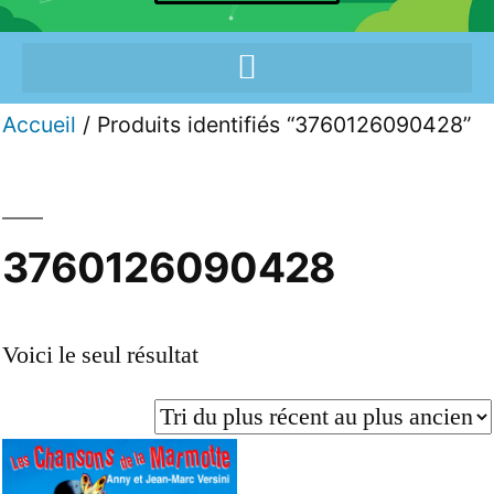
Accueil
/ Produits identifiés “3760126090428”
3760126090428
Voici le seul résultat