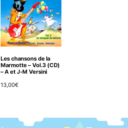
Les chansons de la
Marmotte – Vol.3 (CD)
– A et J-M Versini
13,00
€