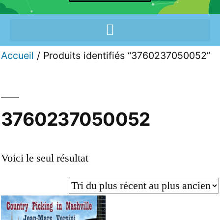
Accueil
/ Produits identifiés “3760237050052”
3760237050052
Voici le seul résultat