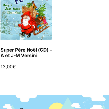
Super Père Noël (CD) –
A et J-M Versini
13,00
€