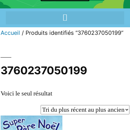
Accueil
/ Produits identifiés “3760237050199”
3760237050199
Voici le seul résultat