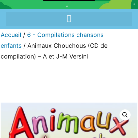
Accueil
/
6 - Compilations chansons
enfants
/ Animaux Chouchous (CD de
compilation) – A et J-M Versini