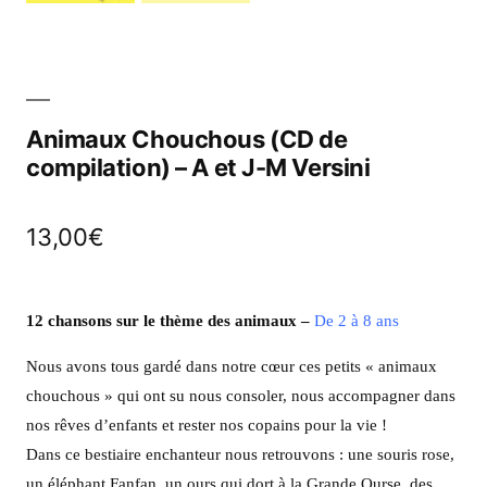
Animaux Chouchous (CD de
compilation) – A et J-M Versini
13,00
€
12 chansons sur le thème des animaux –
De 2 à 8 ans
Nous avons tous gardé dans notre cœur ces petits « animaux
chouchous » qui ont su nous consoler, nous accompagner dans
nos rêves d’enfants et rester nos copains pour la vie !
Dans ce bestiaire enchanteur nous retrouvons : une souris rose,
un éléphant Fanfan, un ours qui dort à la Grande Ourse, des