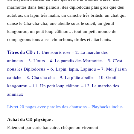
marmottes dans leur paradis, des diplodocus plus gros que des
autobus, un lapin très malin, un caniche très british, un chat qui
danse le Cha-cha-cha, une abeille sous le soleil, un gentil
kangourou, un petit loup câlinou… tout un petit monde de
compagnons tous aussi chouchous, drôles et attachants.
Titres du CD :
1. Une souris rose – 2. La marche des
animaux – 3. L’ours – 4. Le paradis des Marmottes – 5. C’est
nous les Diplodocus – 6. Lapin, lapin, Lapinou – 7. Moi j’ai un
caniche – 8. Cha cha cha – 9. La p’tite abeille – 10. Gentil
kangourou – 11. Un petit loup câlinou – 12. La marche des
animaux
Livret 20 pages avec paroles des chansons – Playbacks inclus
Achat du CD physique :
Paiement par carte bancaire, chèque ou virement