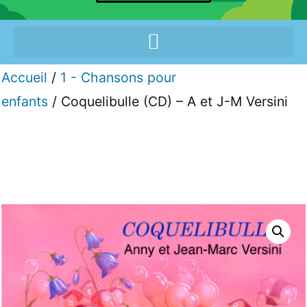
Accueil
/
1 - Chansons pour
enfants
/ Coquelibulle (CD) – A et J-M Versini