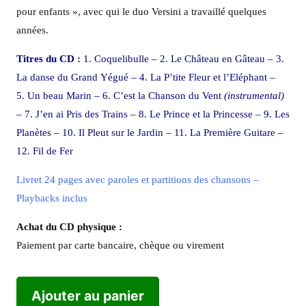
pour enfants », avec qui le duo Versini a travaillé quelques
années.
Titres du CD :
1. Coquelibulle – 2. Le Château en Gâteau – 3.
La danse du Grand Yégué – 4. La P’tite Fleur et l’Eléphant –
5. Un beau Marin – 6. C’est la Chanson du Vent
(instrumental)
– 7. J’en ai Pris des Trains
– 8. Le Prince et la Princesse – 9. Les
Planètes – 10. Il Pleut sur le Jardin – 11. La Première Guitare –
12. Fil de Fer
Livret 24 pages avec paroles et partitions des chansons –
Playbacks inclus
Achat du CD physique :
Paiement par carte bancaire, chèque ou virement
Ajouter au panier