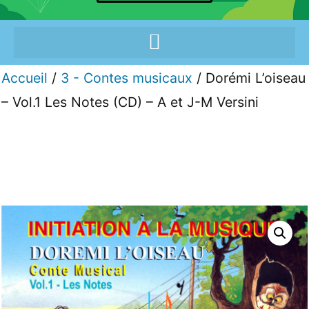
Accueil
/
3 - Contes musicaux
/ Dorémi L’oiseau
– Vol.1 Les Notes (CD) – A et J-M Versini