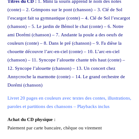
Titres du CD :
1. Mimi la souris apprend le nom des notes
(conte) – 2. Grimpons sur le pont (chanson) – 3. Clé de Sol
l’escargot fait sa gymnastique (conte) – 4. Clé de Sol l’escargot
(chanson) – 5. Le jardin de Bémol le chat (conte) – 6. Notre
ami Dorémi (chanson) – 7. Andante la poule a des oeufs de
couleurs (conte) – 8. Dans le pré (chanson) – 9. Fa dièse la
chouette découvre l’arc-en-ciel (conte) – 10. L’arc-en-ciel
(chanson) – 11. Syncope l’alouette chante très haut (conte) –
12. Syncope l’alouette (chanson) – 13. Un concert chez
Annycroche la marmotte (conte) – 14. Le grand orchestre de
Dorémi (chanson)
Livret 20 pages en couleurs avec textes des contes, illustrations,
paroles et partitions des chansons – Playbacks inclus
Achat du CD physique :
Paiement par carte bancaire, chèque ou virement