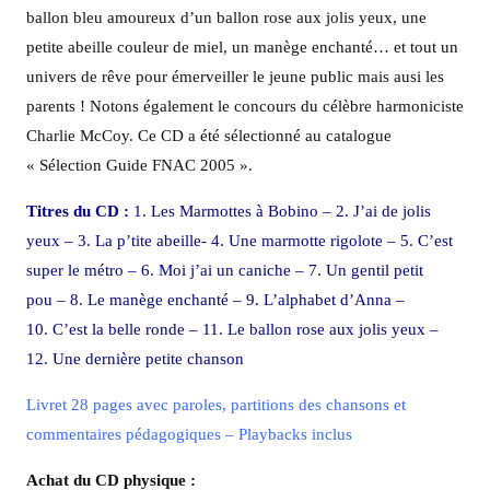
ballon bleu amoureux d’un ballon rose aux jolis yeux, une
petite abeille couleur de miel, un manège enchanté… et tout un
univers de rêve pour émerveiller le jeune public mais ausi les
parents ! Notons également le concours du célèbre harmoniciste
Charlie McCoy. Ce CD a été sélectionné au catalogue
« Sélection Guide FNAC 2005 ».
Titres du CD :
1. Les Marmottes à Bobino – 2. J’ai de jolis
yeux – 3. La p’tite abeille- 4. Une marmotte rigolote – 5. C’est
super le métro – 6. Moi j’ai un caniche – 7. Un gentil petit
pou
– 8. Le manège enchanté – 9. L’alphabet d’Anna –
10. C’est la belle ronde – 11. Le ballon rose aux jolis yeux –
12. Une dernière petite chanson
Livret 28 pages avec paroles, partitions des chansons et
commentaires pédagogiques – Playbacks inclus
Achat du CD physique :