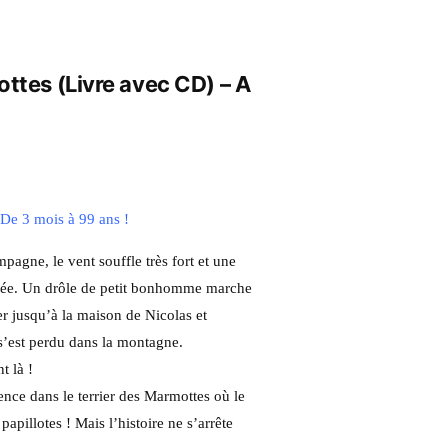
ttes (Livre avec CD) – A
–
De 3 mois à 99 ans !
mpagne, le vent souffle très fort et une
evée. Un drôle de petit bonhomme marche
er jusqu’à la maison de Nicolas et
 s’est perdu dans la montagne.
t là !
nce dans le terrier des Marmottes où le
apillotes ! Mais l’histoire ne s’arrête