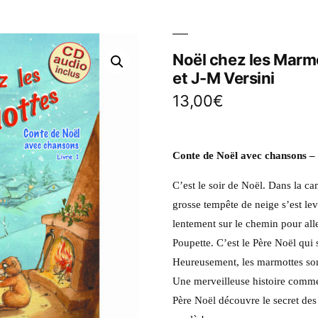
Noël chez les Marmo
et J-M Versini
13,00
€
Conte de Noël avec chansons 
C’est le soir de Noël. Dans la ca
grosse tempête de neige s’est l
lentement sur le chemin pour all
Poupette. C’est le Père Noël qui
Heureusement, les marmottes son
Une merveilleuse histoire comme
Père Noël découvre le secret des p