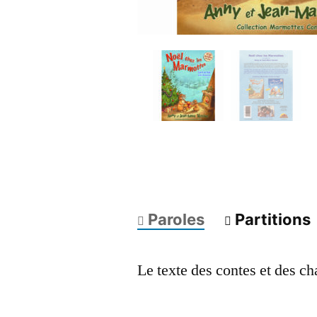
Paroles
Partitions
Le texte des contes et des ch