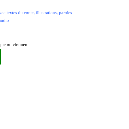
c textes du conte, illustrations, paroles
audio
èque ou virement