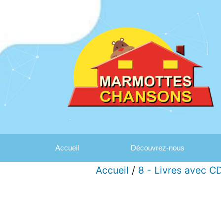
Accueil
Découvrez-nous
Accueil
/
8 - Livres avec C