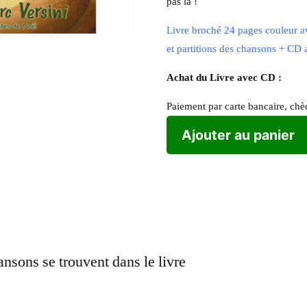
pas là !
Livre broché 24 pages couleur ave
et partitions des chansons + CD 
Achat du Livre avec CD :
Paiement par carte bancaire, ch
Ajouter au panier
ansons se trouvent dans le livre