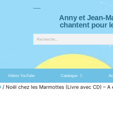
Anny et Jean-Ma
chantent pour l
Vidéos YouTube
Catalogue
Ac
D
/ Noël chez les Marmottes (Livre avec CD) – A 